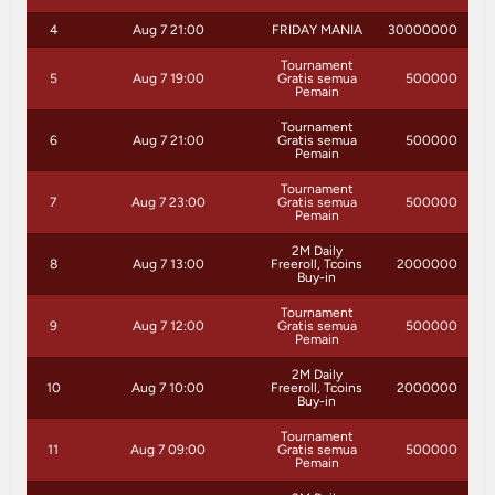
4
Aug 7 21:00
FRIDAY MANIA
30000000
Tournament
5
Aug 7 19:00
Gratis semua
500000
Pemain
Tournament
6
Aug 7 21:00
Gratis semua
500000
Pemain
Tournament
7
Aug 7 23:00
Gratis semua
500000
Pemain
2M Daily
8
Aug 7 13:00
Freeroll, Tcoins
2000000
Buy-in
Tournament
9
Aug 7 12:00
Gratis semua
500000
Pemain
2M Daily
10
Aug 7 10:00
Freeroll, Tcoins
2000000
Buy-in
Tournament
11
Aug 7 09:00
Gratis semua
500000
Pemain