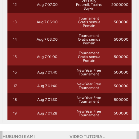
2M Daily
12
Aug 7 07:00
Freeroll, Tcoins
2000000
Buy-in
Tournament
13
Aug 7 06:00
Gratis semua
500000
Pemain
Tournament
14
Aug 7 03:00
Gratis semua
500000
Pemain
Tournament
15
Aug 7 01:00
Gratis semua
500000
Pemain
New Year Free
16
Aug 7 01:40
500000
Tournament
New Year Free
17
Aug 7 01:40
500000
Tournament
New Year Free
18
Aug 7 01:30
500000
Tournament
New Year Free
19
Aug 7 01:28
500000
Tournament
HUBUNGI KAMI
VIDEO TUTORIAL